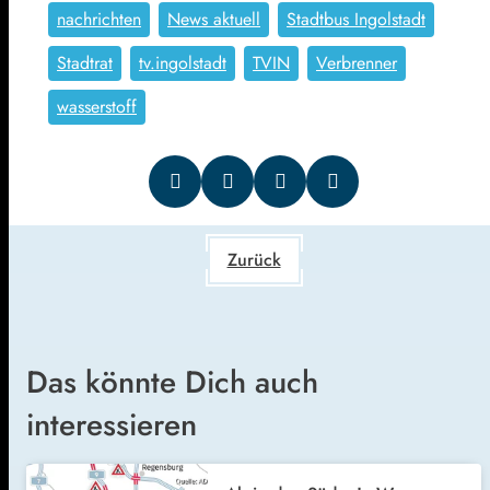
nachrichten
News aktuell
Stadtbus Ingolstadt
Stadtrat
tv.ingolstadt
TVIN
Verbrenner
wasserstoff
Zurück
Das könnte Dich auch
interessieren