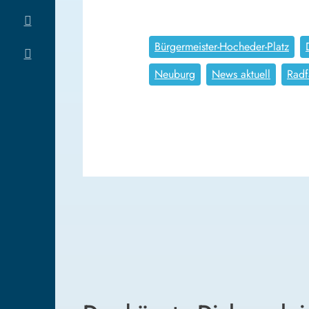
Bürgermeister-Hocheder-Platz
Neuburg
News aktuell
Radf