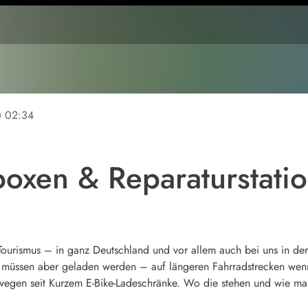
ine
02:34
boxen & Reparaturstati
ourismus – in ganz Deutschland und vor allem auch bei uns in der 
Die müssen aber geladen werden – auf längeren Fahrradstrecken wen
wegen seit Kurzem E-Bike-Ladeschränke. Wo die stehen und wie man 