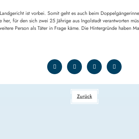
andgericht ist vorbei. Somit geht es auch beim Doppelgängerinnen
e her, für den sich zwei 25 Jährige aus Ingolstadt verantworten mü
 weitere Person als Täter in Frage käme. Die Hintergründe haben M
Zurück