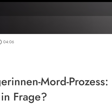
_outline
04:06
erinnen-Mord-Prozess:
r in Frage?