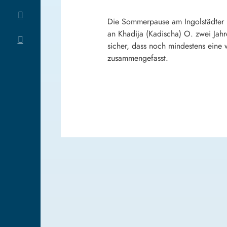
Die Sommerpause am Ingolstädter L
an Khadija (Kadischa) O. zwei Jahr
sicher, dass noch mindestens eine
zusammengefasst.