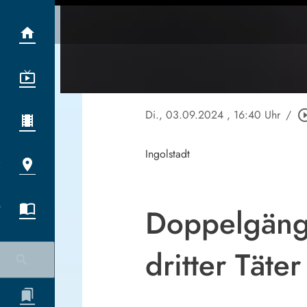
Di., 03.09.2024
, 16:40 Uhr
/
play_circle
Ingolstadt
Doppelgäng
dritter Täte