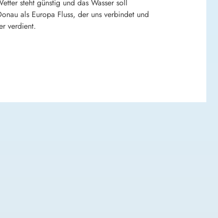
tter steht günstig und das Wasser soll
onau als Europa Fluss, der uns verbindet und
r verdient.