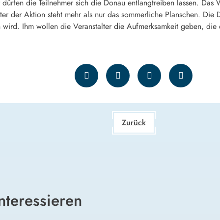
ürfen die Teilnehmer sich die Donau entlangtreiben lassen. Das We
r der Aktion steht mehr als nur das sommerliche Planschen. Die D
 wird. Ihm wollen die Veranstalter die Aufmerksamkeit geben, die e
Zurück
nteressieren