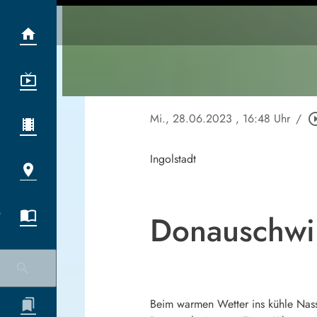
Mi., 28.06.2023
, 16:48 Uhr
/
play_circle
Ingolstadt
Donauschwi
Beim warmen Wetter ins kühle Nass,