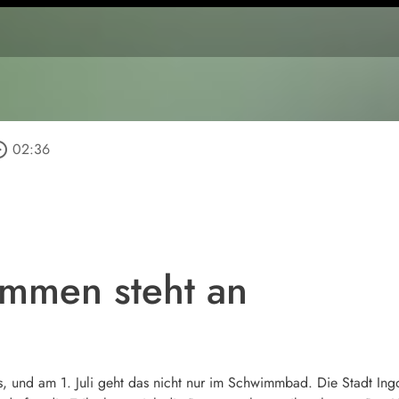
_outline
02:36
mmen steht an
 und am 1. Juli geht das nicht nur im Schwimmbad. Die Stadt Ingol