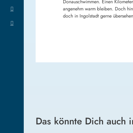
Donauschwimmen. Einen Kilometer d
angenehm warm bleiben. Doch hinte
doch in Ingolstadt gerne übersehen
Das könnte Dich auch i