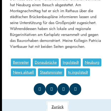
hat Neuburg einen Besuch abgestattet. Am
Montagnachmittag hat er sich im Rathaus über die
städtischen Brückenbaupläne informieren lassen und
seine Unterstützung für das Großprojekt zugesichert.
Währenddessen haben sich lokale und regionale
Bürgerinitiativen am Karlsplatz versammelt und gegen
das Bauvorhaben demonstriert. Meine Kollegin Patricia
Viertbauer hat mit beiden Seiten gesprochen.
Bernreiter
Donaubrücke
Ingolstadt
Neuburg
News aktuell
Staatsminister
tv.ingolstadt
Zurück