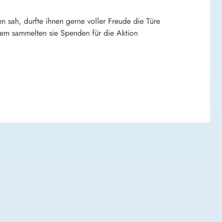
sah, durfte ihnen gerne voller Freude die Türe
dem sammelten sie Spenden für die Aktion