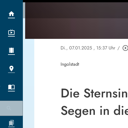
Di., 07.01.2025
, 15:37 Uhr
/
play_circle_outl
Ingolstadt
Die Sternsi
Segen in di