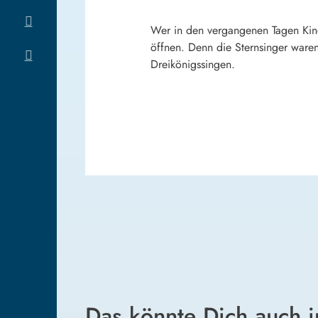
Wer in den vergangenen Tagen Kind
öffnen. Denn die Sternsinger ware
Dreikönigssingen.
Das könnte Dich auch i