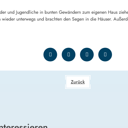
er und Jugendliche in bunten Gewändern zum eigenen Haus ziehen 
n wieder unterwegs und brachten den Segen in die Häuser. Außer
Zurück
nteressieren