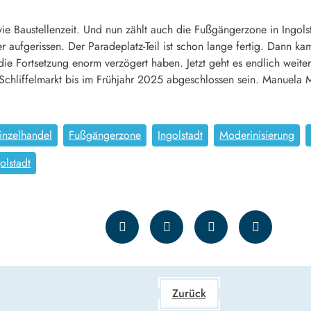
e Baustellenzeit. Und nun zählt auch die Fußgängerzone in Ingols
r aufgerissen. Der Paradeplatz-Teil ist schon lange fertig. Dann 
ie Fortsetzung enorm verzögert haben. Jetzt geht es endlich weiter
chliffelmarkt bis im Frühjahr 2025 abgeschlossen sein. Manuela M
inzelhandel
Fußgängerzone
Ingolstadt
Moderinisierung
golstadt
Zurück