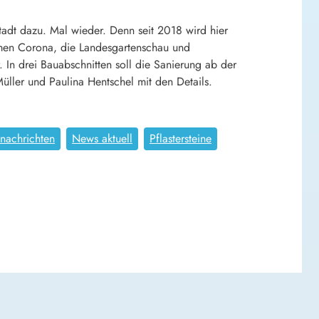
tadt dazu. Mal wieder. Denn seit 2018 wird hier
kamen Corona, die Landesgartenschau und
. In drei Bauabschnitten soll die Sanierung ab der
üller und Paulina Hentschel mit den Details.
nachrichten
News aktuell
Pflastersteine