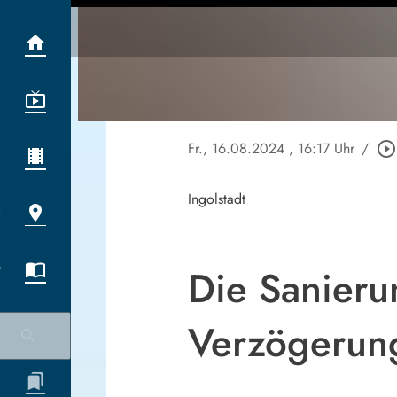
Fr., 16.08.2024
, 16:17 Uhr
/
play_circle_outline
Ingolstadt
Die Sanieru
Verzögerung