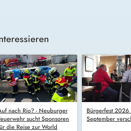
nteressieren
Auf nach Rio? - Neuburger
Bürgerfest 2026 
Feuerwehr sucht Sponsoren
September vers
für die Reise zur World