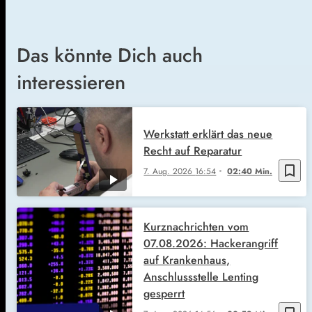
Das könnte Dich auch
interessieren
Werkstatt erklärt das neue
Recht auf Reparatur
bookmark_border
7. Aug. 2026
16:54
02:40 Min.
Kurznachrichten vom
07.08.2026: Hackerangriff
auf Krankenhaus,
Anschlussstelle Lenting
gesperrt