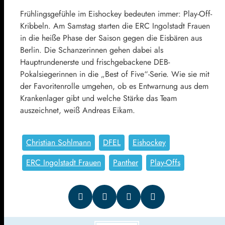
Frühlingsgefühle im Eishockey bedeuten immer: Play-Off-
Kribbeln. Am Samstag starten die ERC Ingolstadt Frauen
in die heiße Phase der Saison gegen die Eisbären aus
Berlin. Die Schanzerinnen gehen dabei als
Hauptrundenerste und frischgebackene DEB-
Pokalsiegerinnen in die „Best of Five“-Serie. Wie sie mit
der Favoritenrolle umgehen, ob es Entwarnung aus dem
Krankenlager gibt und welche Stärke das Team
auszeichnet, weiß Andreas Eikam.
Christian Sohlmann
DFEL
Eishockey
ERC Ingolstadt Frauen
Panther
Play-Offs