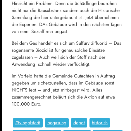
Hinsicht ein Problem. Denn die Schädlinge bedrohen
nicht nur die Bausubstanz sondern auch die Historische
Sammlung die hier untergebracht ist. Jetzt übernehmen
die Experten. DAs Gebäude wird in den nächsten Tagen
von einer Sezialfirma begast.
Bei dem Gas handelt es sich um Sulfuryldifluorid – Das
sogenannte Biozid ist für genau solche Einsätze
zugelassen – Auch weil sich der Stoff nach der
Anwendung schnell wieder verflüchtigt.
Im Vorfeld hatte die Gemeinde Gutachten in Auftrag
gegeben um sicherzustellen, dass im Gebäude sonst
NICHTS lebt – und jetzt mitbegast wird. Alles
zusammengerechnet beläuft sich die Aktion auf etwa
100.000 Euro.
#tvingolstadt
begasung
depot
historish