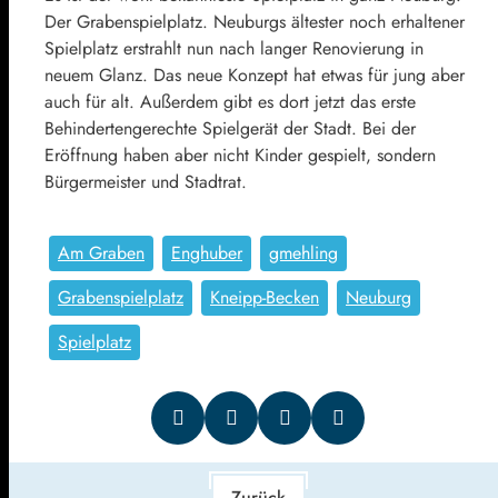
Der Grabenspielplatz. Neuburgs ältester noch erhaltener
Spielplatz erstrahlt nun nach langer Renovierung in
neuem Glanz. Das neue Konzept hat etwas für jung aber
auch für alt. Außerdem gibt es dort jetzt das erste
Behindertengerechte Spielgerät der Stadt. Bei der
Eröffnung haben aber nicht Kinder gespielt, sondern
Bürgermeister und Stadtrat.
Am Graben
Enghuber
gmehling
Grabenspielplatz
Kneipp-Becken
Neuburg
Spielplatz
Zurück