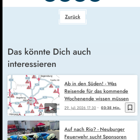
Zurück
Das könnte Dich auch
interessieren
Ab in den Süden! - Was
Reisende für das kommende
Wochenende wissen müssen
bookmark_border
29. Juli 2026
17:30
03:35 Min.
Auf nach Rio? - Neuburger
Feuerwehr sucht Sponsoren