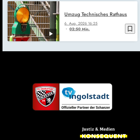
Umzug Technisches Rathaus
6. Aug. 2026
16:25
bookmark_border
02:50 Min.