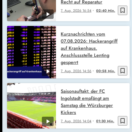
Recht auf Reparatur
bookmark_border
7. Aug. 2026
16:54
02:40 Min.
Kurznachrichten vom
07.08.2026: Hackerangriff
auf Krankenhaus,
Anschlussstelle Lenting
gesperrt
bookmark_border
7. Aug. 2026
14:56
00:58 Min.
Saisonauftakt: der FC
Ingolstadt empfängt am
Samstag die Würzburger
Kickers
bookmark_border
7. Aug. 2026
14:04
01:30 Min.