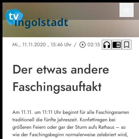
menu
headphones
chrome_reader_mode
bookmark_border
Mi., 11.11.2020
, 15:46 Uhr
/
play_circle_outline
02:15
Der etwas andere
Faschingsauftakt
Am 11.11. um 11:11 Uhr beginnt für alle Faschingsnarren
traditionell die fünfte Jahreszeit. Konfettiregen bei
größeren Feiern oder gar der Sturm aufs Rathaus – so
wie der Faschingsbeginn normalerweise zelebriert wird,