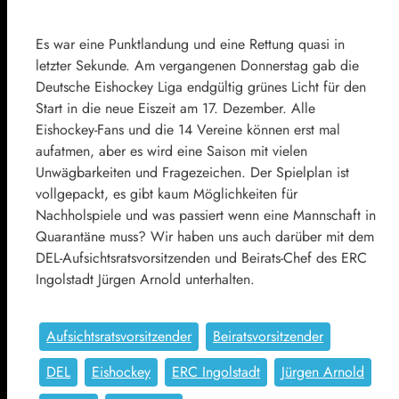
Es war eine Punktlandung und eine Rettung quasi in
letzter Sekunde. Am vergangenen Donnerstag gab die
Deutsche Eishockey Liga endgültig grünes Licht für den
Start in die neue Eiszeit am 17. Dezember. Alle
Eishockey-Fans und die 14 Vereine können erst mal
aufatmen, aber es wird eine Saison mit vielen
Unwägbarkeiten und Fragezeichen. Der Spielplan ist
vollgepackt, es gibt kaum Möglichkeiten für
Nachholspiele und was passiert wenn eine Mannschaft in
Quarantäne muss? Wir haben uns auch darüber mit dem
DEL-Aufsichtsratsvorsitzenden und Beirats-Chef des ERC
Ingolstadt Jürgen Arnold unterhalten.
Aufsichtsratsvorsitzender
Beiratsvorsitzender
DEL
Eishockey
ERC Ingolstadt
Jürgen Arnold