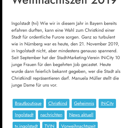
Ingolstadt (tvi) Wie wir in diesem Jahr in Bayern bereits
erfahren durften, kann eine Wahl zum Christkind einer
Stadt für ordentliche Furore sorgen. Ganz so turbulent
wie in Nürnberg war es heute, den 21. November 2019,
in Ingolstadt nicht, aber mindestens genauso spannend.
Seit September hat der Stadt-Marketing-Verein IN-City 10
junge Frauen für den begehrten Job gecastet. Heute
wurde dann feierlich bekannt gegeben, wer die Stadt als
Christkindl repräsentieren darf. Manuela Müller stellt die
junge Dame für uns vor.
Brautboutique
Christkind
Geheimnis
IN-City
Ingolstadt
nachrichten
News aktuell
tv.ingolstadt
TVIN
Vorweihnachtszeit