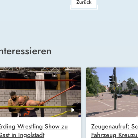
Zurück
nteressieren
Erding Wrestling Show zu
Zeugenaufruf: Sc
Gast in Ingolstadt
Fahrzeug Kreuz