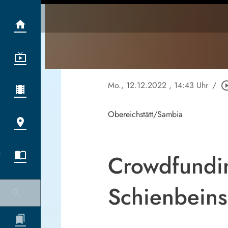
Mo., 12.12.2022
, 14:43 Uhr
/
play_circle
Obereichstätt/Sambia
Crowdfundin
Schienbein