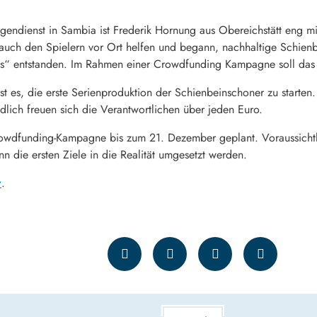
lligendienst in Sambia ist Frederik Hornung aus Obereichstätt eng m
 auch den Spielern vor Ort helfen und begann, nachhaltige Schien
“ entstanden. Im Rahmen einer Crowdfunding Kampagne soll das 
 es, die erste Serienproduktion der Schienbeinschoner zu starten.
lich freuen sich die Verantwortlichen über jeden Euro.
owdfunding-Kampagne bis zum 21. Dezember geplant. Voraussichtlich
n die ersten Ziele in die Realität umgesetzt werden.
r
.