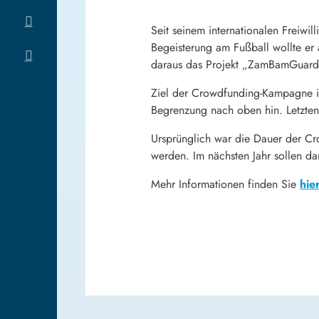
Seit seinem internationalen Freiwi
Begeisterung am Fußball wollte er
daraus das Projekt „ZamBamGuards
Ziel der Crowdfunding-Kampagne ist
Begrenzung nach oben hin. Letztend
Ursprünglich war die Dauer der Cr
werden. Im nächsten Jahr sollen dan
Mehr Informationen finden Sie
hie