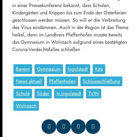
in einer Pressekonferenz bekannt, dass Schulen,
Kindergärten und Krippen bis zum Ende der Osterferien
geschlossen werden müssen. So will er die Verbreitung
des Virus eindämmen. Auch in der Region ist das Thema
heikel, denn im Landkreis Pfaffenhofen musste bereits
das Gymnasium in Wolnzach aufgrund eines bestätigten
Corona-Verdachtsfalles schließen
Bayern
Gymnasium
Ingolstadt
Kita
News aktuell
Pfaffenhofen
Schlussschließung
Schule
Söder
tv.ingolstadt
TVIN
Wolnzach