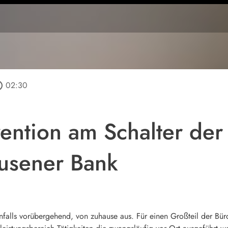
utline
02:30
ention am Schalter der
usener Bank
nfalls vorübergehend, von zuhause aus. Für einen Großteil der Bürot