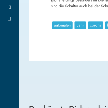
gibt allerdings besonders im Dien
sind die Schalter auch bei der Sch
automaten
Bank
corona