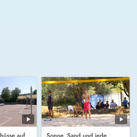
hüsse auf
Sonne, Sand und jede