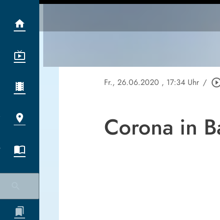
Fr., 26.06.2020
, 17:34 Uhr
/
play_circle_out
Corona in B