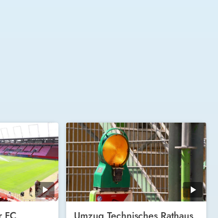
r FC
Umzug Technisches Rathaus