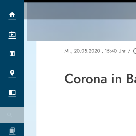
Mi., 20.05.2020
, 15:40 Uhr
/
play_cir
Corona in B