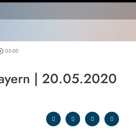
cle_outline
03:00
ayern | 20.05.2020