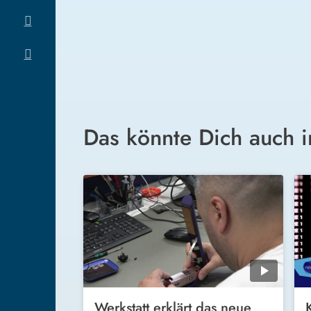
Das könnte Dich auch i
Werkstatt erklärt das neue