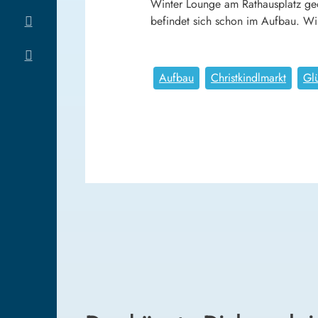
Winter Lounge am Rathausplatz geö
befindet sich schon im Aufbau. Wi
Aufbau
Christkindlmarkt
Gl