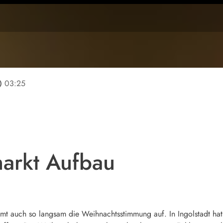
line
03:25
markt Aufbau
mt auch so langsam die Weihnachtsstimmung auf. In Ingolstadt hat 