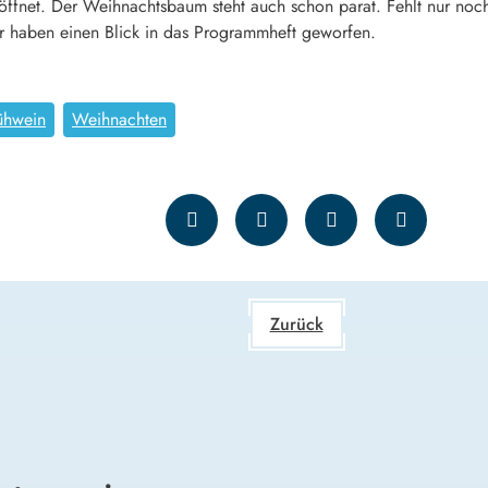
ffnet. Der Weihnachtsbaum steht auch schon parat. Fehlt nur noch
r haben einen Blick in das Programmheft geworfen.
ühwein
Weihnachten
Zurück