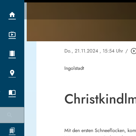
Do., 21.11.2024
, 15:54 Uhr
/
play_circle_out
Ingolstadt
Christkindl
Mit den ersten Schneeflocken, kom