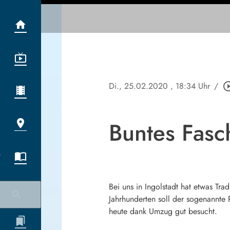
Di., 25.02.2020
, 18:34 Uhr
/
play_circle
Buntes Fasch
Bei uns in Ingolstadt hat etwas Tr
Jahrhunderten soll der sogenannte 
heute dank Umzug gut besucht.