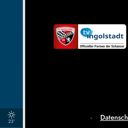
Datensch
23°