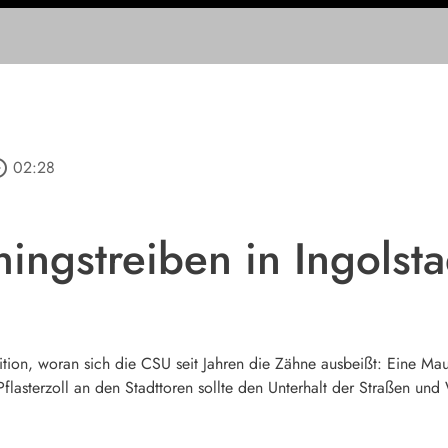
_outline
02:28
ingstreiben in Ingolsta
adition, woran sich die CSU seit Jahren die Zähne ausbeißt: Eine Ma
Pflasterzoll an den Stadttoren sollte den Unterhalt der Straßen un