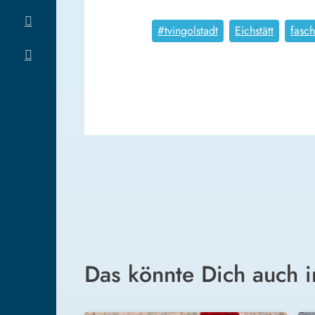
#tvingolstadt
Eichstätt
fasch
Das könnte Dich auch i