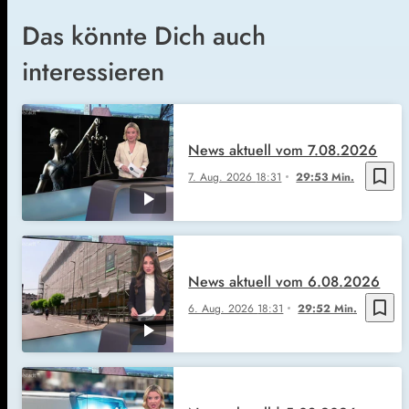
Das könnte Dich auch
interessieren
News aktuell vom 7.08.2026
bookmark_border
7. Aug. 2026
18:31
29:53 Min.
News aktuell vom 6.08.2026
bookmark_border
6. Aug. 2026
18:31
29:52 Min.