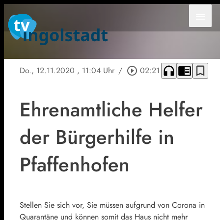
menu
headphones
chrome_reader_mode
bookmark_border
Do., 12.11.2020
, 11:04 Uhr
/
play_circle_outline
02:21
Ehrenamtliche Helfer
der Bürgerhilfe in
Pfaffenhofen
Stellen Sie sich vor, Sie müssen aufgrund von Corona in
Quarantäne und können somit das Haus nicht mehr