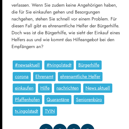
verlassen. Wenn Sie zudem keine Angehörigen haben,
die für Sie einkaufen gehen und Besorgungen
nachgehen, stehen Sie schnell vor einem Problem. Für
diesen Fall gibt es ehrenamtliche Helfer der Bürgerhilfe.
Doch was ist die Bürgerhilfe, wie sieht der Einkauf eines
Helfers aus und wie kommt das Hilfeangebot bei den
Empfängern an?
#newsaktuell
#tvingolstadt
Bürgerhilfe
corona
Ehrenamt
ehrenamtliche Helfer
einkaufen
Hilfe
nachrichten
News aktuell
Pfaffenhofen
Quarantäne
Seniorenbüro
tv.ingolstadt
TVIN