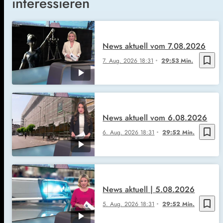
interessieren
News aktuell vom 7.08.2026
bookmark_border
7. Aug. 2026
18:31
29:53 Min.
News aktuell vom 6.08.2026
bookmark_border
6. Aug. 2026
18:31
29:52 Min.
News aktuell | 5.08.2026
bookmark_border
5. Aug. 2026
18:31
29:52 Min.