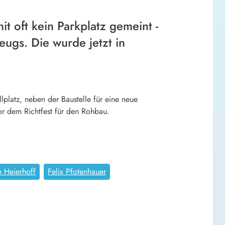
t oft kein Parkplatz gemeint -
zeugs. Die wurde jetzt in
lplatz, neben der Baustelle für eine neue
vor dem Richtfest für den Rohbau.
n Heierhoff
Felix Pfotenhauer