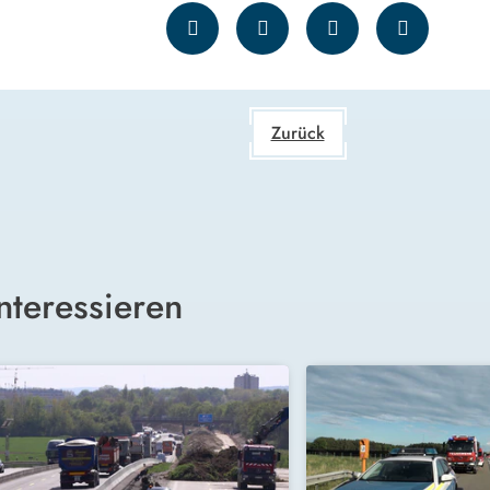
Zurück
nteressieren