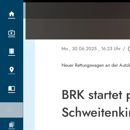
Mo., 30.06.2025
, 16:23 Uhr
/
play_ci
Neuer Rettungswagen an der Auto
BRK startet 
Schweitenki