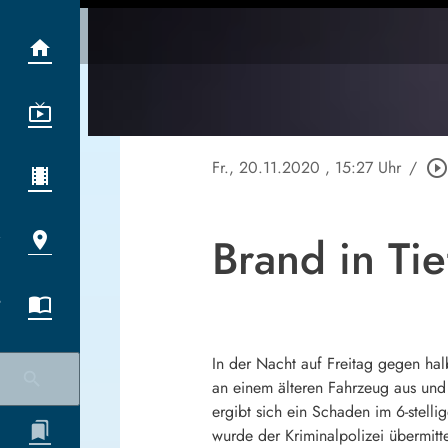
Fr., 20.11.2020
, 15:27 Uhr
/
play_circle_outlin
Brand in Ti
In der Nacht auf Freitag gegen hal
an einem älteren Fahrzeug aus und
ergibt sich ein Schaden im 6-stell
wurde der Kriminalpolizei übermitt