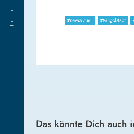
#newsaktuell
#tvingolstadt
Das könnte Dich auch i