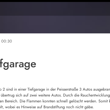
e
00:30
efgarage
b 2 sind in einer Tiefgarage in der Peisserstraße 3 Autos ausgebra
 übertrug sich auf zwei weitere Autos. Durch die Rauchentwicklu
igen Bereich. Die Flammen konnten schnell gelöscht werden. Somit 
elt, wobei es Hinweise auf Brandstiftung noch nicht gäbe.