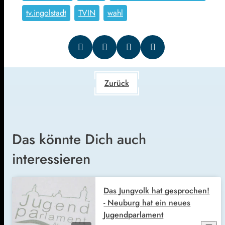
tv.ingolstadt
TVIN
wahl
Zurück
Das könnte Dich auch
interessieren
Das Jungvolk hat gesprochen!
- Neuburg hat ein neues
Jugendparlament