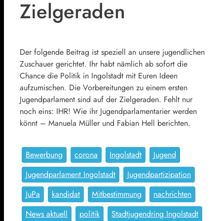
Zielgeraden
Der folgende Beitrag ist speziell an unsere jugendlichen
Zuschauer gerichtet. Ihr habt nämlich ab sofort die
Chance die Politik in Ingolstadt mit Euren Ideen
aufzumischen. Die Vorbereitungen zu einem ersten
Jugendparlament sind auf der Zielgeraden. Fehlt nur
noch eins: IHR! Wie ihr Jugendparlamentarier werden
könnt – Manuela Müller und Fabian Hell berichten.
Bewerbung
corona
Ingolstadt
Jugend
Jugendparlament Ingolstadt
Jugendpartizipation
JuPa
kandidat
Mitbestimmung
nachrichten
News aktuell
politik
Stadtjugendring Ingolstadt