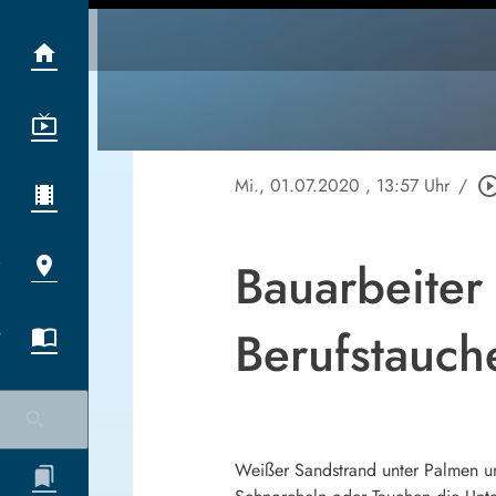
Mi., 01.07.2020
, 13:57 Uhr
/
play_circle_ou
Bauarbeiter 
Berufstauch
Weißer Sandstrand unter Palmen und