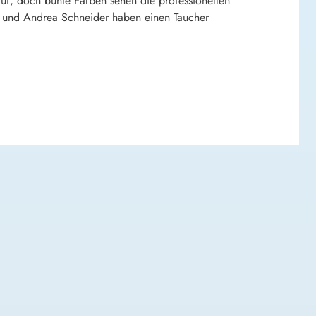
uf, doch bunte Farben sehen die professionellen
lbl und Andrea Schneider haben einen Taucher