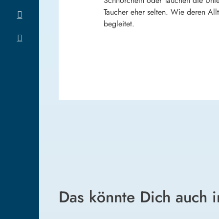
Schnorcheln oder Tauchen die Unte
Taucher eher selten. Wie deren All
begleitet.
Das könnte Dich auch i