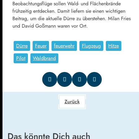
Beobachtungsflüge sollen Wald- und Flächenbrände
frühzeitig entdecken. Damit liefern sie einen wichtigen
Beitrag, um die aktuelle Dürre zu überstehen. Milan Fries
und David Goßmann waren vor Ort.
Dürre
Feuer
feuerwehr
Flugzeug
Hitze
Pilot
Waldbrand
Zurück
Das könnte Dich auch