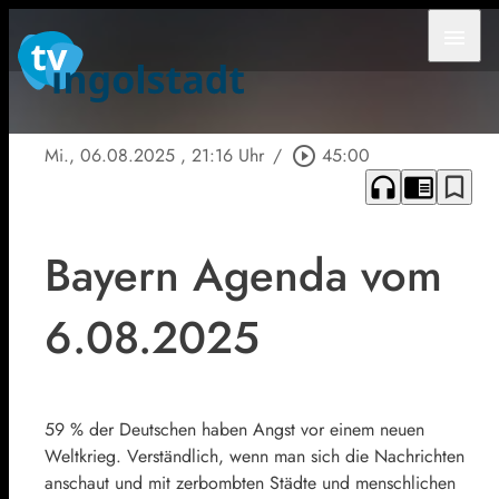
menu
Mi., 06.08.2025
, 21:16 Uhr
/
play_circle_outline
45:00
headphones
chrome_reader_mode
bookmark_border
Bayern Agenda vom
6.08.2025
59 % der Deutschen haben Angst vor einem neuen
Weltkrieg. Verständlich, wenn man sich die Nachrichten
anschaut und mit zerbombten Städte und menschlichen