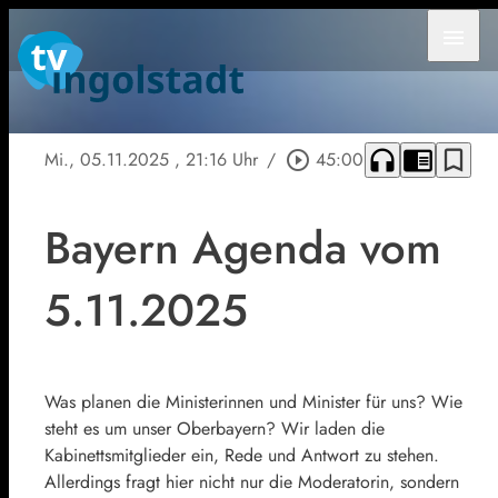
menu
headphones
chrome_reader_mode
bookmark_border
Mi., 05.11.2025
, 21:16 Uhr
/
play_circle_outline
45:00
Bayern Agenda vom
5.11.2025
Was planen die Ministerinnen und Minister für uns? Wie
steht es um unser Oberbayern? Wir laden die
Kabinettsmitglieder ein, Rede und Antwort zu stehen.
Allerdings fragt hier nicht nur die Moderatorin, sondern