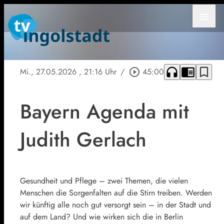
menu
headphones
chrome_reader_mode
bookmark_border
Mi., 27.05.2026
, 21:16 Uhr
/
play_circle_outline
45:00
Bayern Agenda mit
Judith Gerlach
Gesundheit und Pflege – zwei Themen, die vielen
Menschen die Sorgenfalten auf die Stirn treiben. Werden
wir künftig alle noch gut versorgt sein – in der Stadt und
auf dem Land? Und wie wirken sich die in Berlin