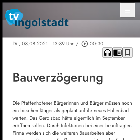
menu
Di., 03.08.2021
, 13:39 Uhr
/
play_circle_outline
00:30
headphones
chrome_reader_mode
bookmark_border
Bauverzögerung
Die Pfaffenhofener Bürgerinnen und Bürger müssen noch
ein bisschen länger als geplant auf ihr neues Hallenbad
warten. Das Gerolsbad hätte eigentlich im September
eröffnen sollen. Durch Infektionen bei einer beauftragten
Firma werden sich die weiteren Bauarbeiten aber