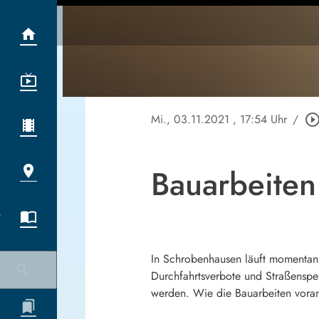
Mi., 03.11.2021
, 17:54 Uhr
/
play_circle_outl
Bauarbeite
In Schrobenhausen läuft momentan 
Durchfahrtsverbote und Straßenspe
werden. Wie die Bauarbeiten vora