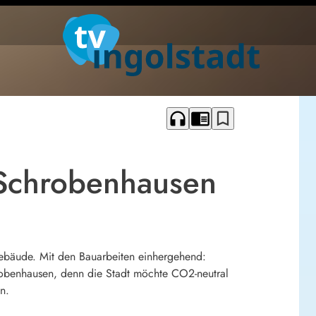
headphones
chrome_reader_mode
bookmark_border
 Schrobenhausen
ebäude. Mit den Bauarbeiten einhergehend:
hrobenhausen, denn die Stadt möchte CO2-neutral
n.