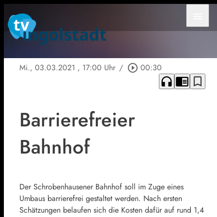
menu
Mi., 03.03.2021
, 17:00 Uhr
/
play_circle_outline
00:30
headphones
chrome_reader_mode
bookmark_border
Barrierefreier
Bahnhof
Der Schrobenhausener Bahnhof soll im Zuge eines
Umbaus barrierefrei gestaltet werden. Nach ersten
Schätzungen belaufen sich die Kosten dafür auf rund 1,4