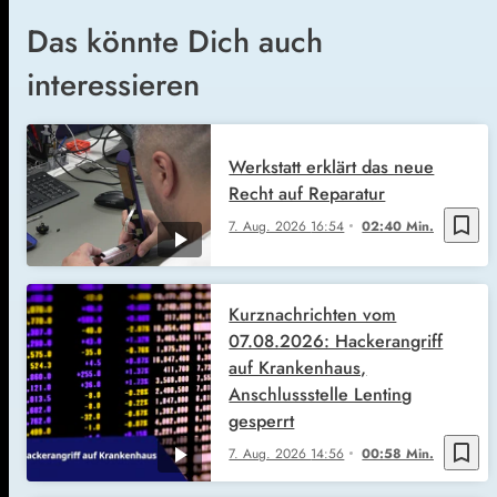
Das könnte Dich auch
interessieren
Werkstatt erklärt das neue
Recht auf Reparatur
bookmark_border
7. Aug. 2026
16:54
02:40 Min.
Kurznachrichten vom
07.08.2026: Hackerangriff
auf Krankenhaus,
Anschlussstelle Lenting
gesperrt
bookmark_border
7. Aug. 2026
14:56
00:58 Min.