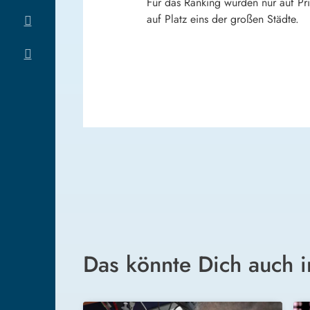
Für das Ranking wurden nur auf Pr
auf Platz eins der großen Städte.
Das könnte Dich auch i