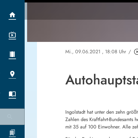
Mi., 09.06.2021
, 18:08 Uhr
/
play_circle
Autohauptsta
Ingolstadt hat unter den zehn grö
Zahlen des Kraftfahrt-Bundesamts h
mit 35 auf 100 Einwohner. Alle zeh