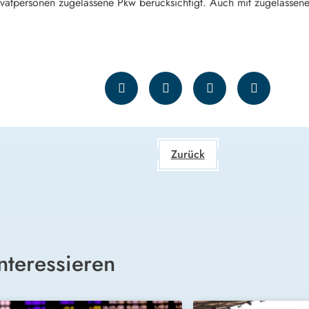
ivatpersonen zugelassene Pkw berücksichtigt. Auch mit zugelassene
Zurück
nteressieren