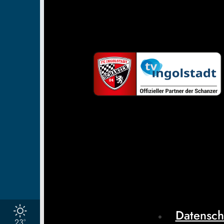
Datensch
23°