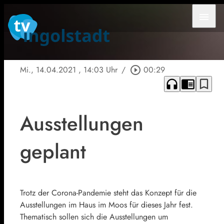
menu
Mi., 14.04.2021
, 14:03 Uhr
/
play_circle_outline
00:29
headphones
chrome_reader_mode
bookmark_border
Ausstellungen
geplant
Trotz der Corona-Pandemie steht das Konzept für die
Ausstellungen im Haus im Moos für dieses Jahr fest.
Thematisch sollen sich die Ausstellungen um