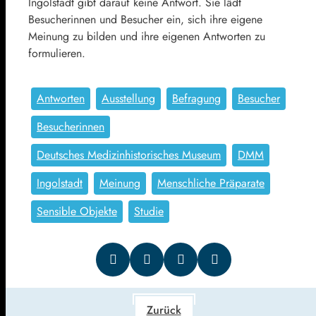
Ingolstadt gibt darauf keine Antwort. Sie lädt
Besucherinnen und Besucher ein, sich ihre eigene
Meinung zu bilden und ihre eigenen Antworten zu
formulieren.
Antworten
Ausstellung
Befragung
Besucher
Besucherinnen
Deutsches Medizinhistorisches Museum
DMM
Ingolstadt
Meinung
Menschliche Präparate
Sensible Objekte
Studie
Zurück