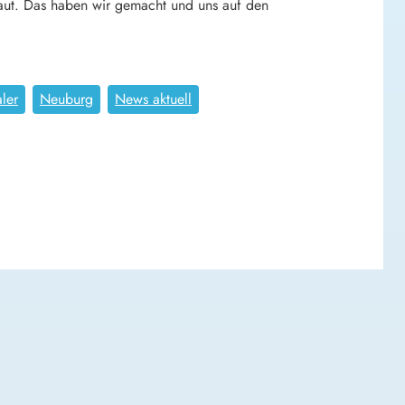
aut. Das haben wir gemacht und uns auf den
ler
Neuburg
News aktuell