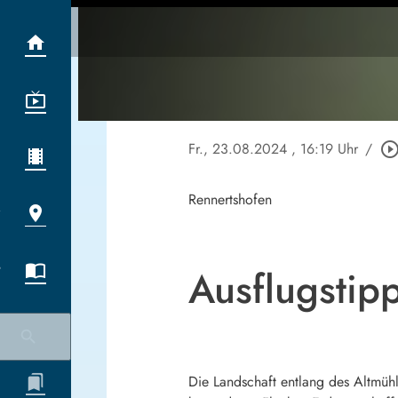
Fr., 23.08.2024
, 16:19 Uhr
/
play_circle_outl
Rennertshofen
Ausflugstip
Die Landschaft entlang des Altmühl