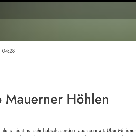
ine
04:28
p Mauerner Höhlen
tals ist nicht nur sehr hübsch, sondern auch sehr alt. Über Millio