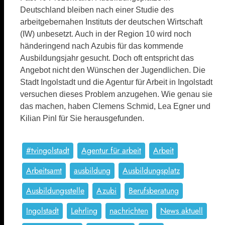
Deutschland bleiben nach einer Studie des
arbeitgebernahen Instituts der deutschen Wirtschaft
(IW) unbesetzt. Auch in der Region 10 wird noch
händeringend nach Azubis für das kommende
Ausbildungsjahr gesucht.
Doch oft entspricht das
Angebot nicht den Wünschen der Jugendlichen. Die
Stadt Ingolstadt und die Agentur für Arbeit in Ingolstadt
versuchen dieses Problem anzugehen. Wie genau sie
das machen, haben Clemens Schmid, Lea Egner und
Kilian Pinl für Sie herausgefunden.
#tvingolstadt
Agentur für arbeit
Arbeit
Arbeitsamt
ausbildung
Ausbildungsplatz
Ausbildungsstelle
Azubi
Berufsberatung
Ingolstadt
Lehrling
nachrichten
News aktuell