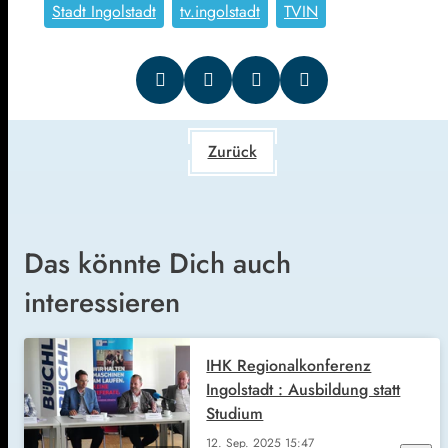
Stadt Ingolstadt
tv.ingolstadt
TVIN
Zurück
Das könnte Dich auch
interessieren
IHK Regionalkonferenz
Ingolstadt : Ausbildung statt
Studium
12. Sep. 2025
15:47