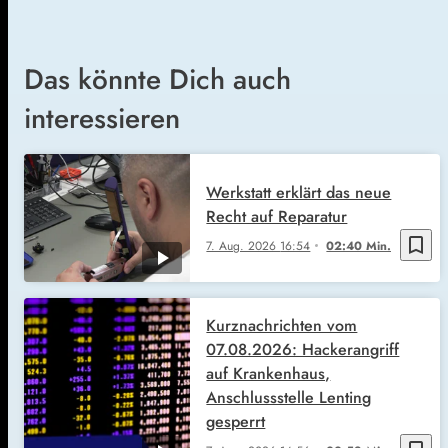
Das könnte Dich auch
interessieren
Werkstatt erklärt das neue
Recht auf Reparatur
bookmark_border
7. Aug. 2026
16:54
02:40 Min.
Kurznachrichten vom
07.08.2026: Hackerangriff
auf Krankenhaus,
Anschlussstelle Lenting
gesperrt