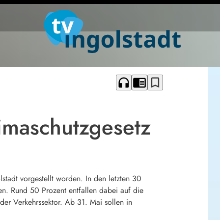
headphones
chrome_reader_mode
bookmark_border
limaschutzgesetz
stadt vorgestellt worden. In den letzten 30
n. Rund 50 Prozent entfallen dabei auf die
 der Verkehrssektor. Ab 31. Mai sollen in