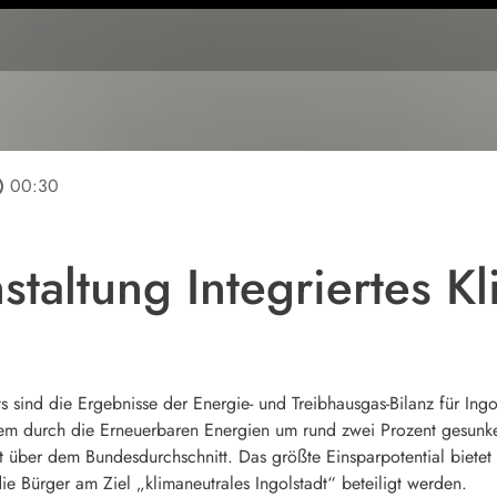
line
00:30
staltung Integriertes K
sind die Ergebnisse der Energie- und Treibhausgas-Bilanz für Ingol
llem durch die Erneuerbaren Energien um rund zwei Prozent gesunke
eit über dem Bundesdurchschnitt. Das größte Einsparpotential bietet
 Bürger am Ziel „klimaneutrales Ingolstadt“ beteiligt werden.