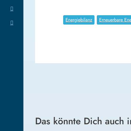
Energiebilanz
Erneuerbare Ene
Das könnte Dich auch i