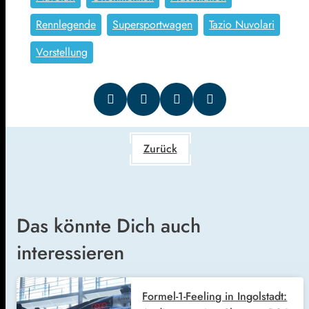
Rennlegende
Supersportwagen
Tazio Nuvolari
Vorstellung
Zurück
Das könnte Dich auch
interessieren
Formel-1-Feeling in Ingolstadt: