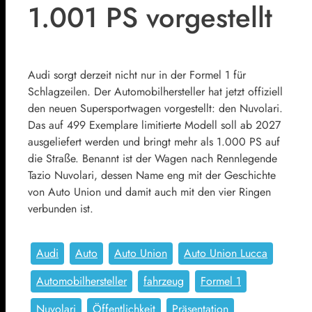
1.001 PS vorgestellt
Audi sorgt derzeit nicht nur in der Formel 1 für
Schlagzeilen. Der Automobilhersteller hat jetzt offiziell
den neuen Supersportwagen vorgestellt: den Nuvolari.
Das auf 499 Exemplare limitierte Modell soll ab 2027
ausgeliefert werden und bringt mehr als 1.000 PS auf
die Straße. Benannt ist der Wagen nach Rennlegende
Tazio Nuvolari, dessen Name eng mit der Geschichte
von Auto Union und damit auch mit den vier Ringen
verbunden ist.
Audi
Auto
Auto Union
Auto Union Lucca
Automobilhersteller
fahrzeug
Formel 1
Nuvolari
Öffentlichkeit
Präsentation