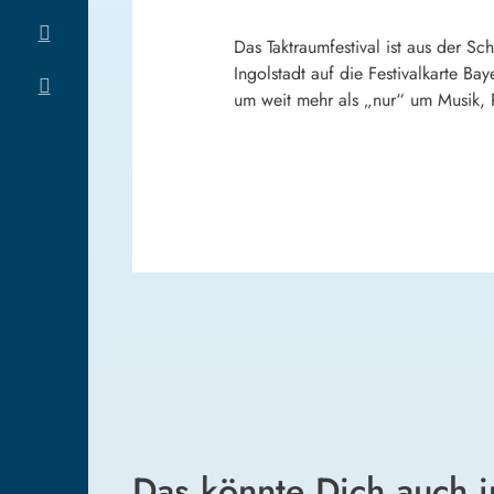
Das Taktraumfestival ist aus der 
Ingolstadt auf die Festivalkarte B
um weit mehr als „nur“ um Musik, 
Das könnte Dich auch i