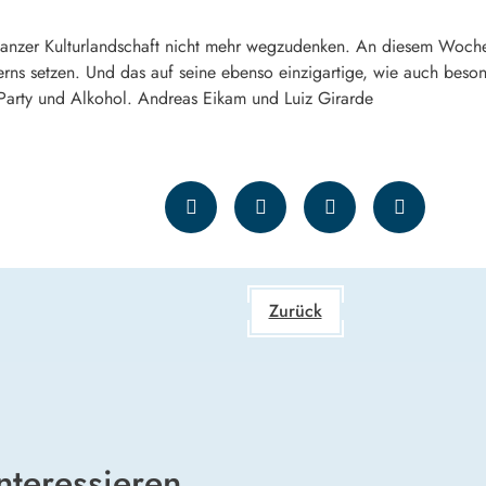
Schanzer Kulturlandschaft nicht mehr wegzudenken. An diesem Woch
ayerns setzen. Und das auf seine ebenso einzigartige, wie auch beso
Party und Alkohol. Andreas Eikam und Luiz Girarde
Zurück
nteressieren