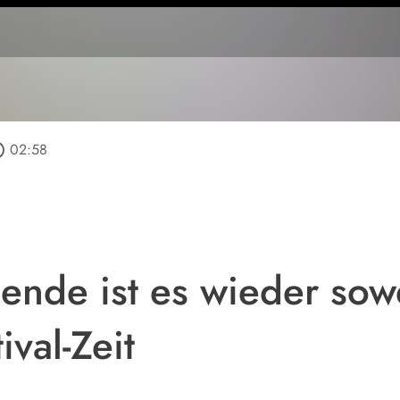
utline
02:58
de ist es wieder sowei
ival-Zeit