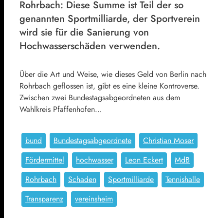
Rohrbach: Diese Summe ist Teil der so
genannten Sportmilliarde, der Sportverein
wird sie für die Sanierung von
Hochwasserschäden verwenden.
Über die Art und Weise, wie dieses Geld von Berlin nach
Rohrbach geflossen ist, gibt es eine kleine Kontroverse.
Zwischen zwei Bundestagsabgeordneten aus dem
Wahlkreis Pfaffenhofen…
bund
Bundestagsabgeordnete
Christian Moser
Fördermittel
hochwasser
Leon Eckert
MdB
Rohrbach
Schaden
Sportmilliarde
Tennishalle
Transparenz
vereinsheim