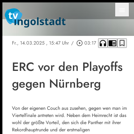
menu
headphones
chrome_reader_mode
bookmark_border
Fr., 14.03.2025
, 15:47 Uhr
/
play_circle_outline
03:17
ERC vor den Playoffs
gegen Nürnberg
Von der eigenen Couch aus zusehen, gegen wen man im
Viertelfinale antreten wird. Neben dem Heimrecht ist das
wohl der größte Vorteil, den sich die Panther mit ihrer
Rekordhauptrunde und der erstmaligen