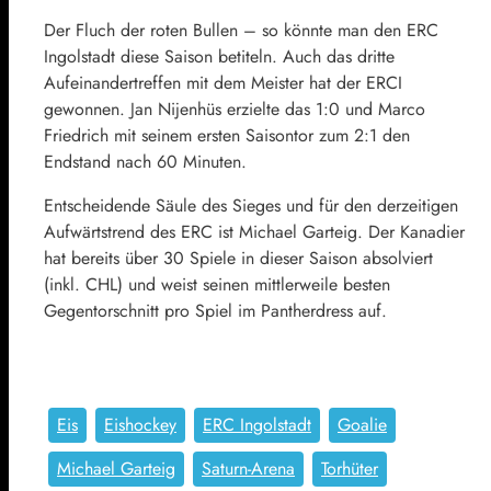
Der Fluch der roten Bullen – so könnte man den ERC
Ingolstadt diese Saison betiteln. Auch das dritte
Aufeinandertreffen mit dem Meister hat der ERCI
gewonnen. Jan Nijenhüs erzielte das 1:0 und Marco
Friedrich mit seinem ersten Saisontor zum 2:1 den
Endstand nach 60 Minuten.
Entscheidende Säule des Sieges und für den derzeitigen
Aufwärtstrend des ERC ist Michael Garteig. Der Kanadier
hat bereits über 30 Spiele in dieser Saison absolviert
(inkl. CHL) und weist seinen mittlerweile besten
Gegentorschnitt pro Spiel im Pantherdress auf.
Eis
Eishockey
ERC Ingolstadt
Goalie
Michael Garteig
Saturn-Arena
Torhüter