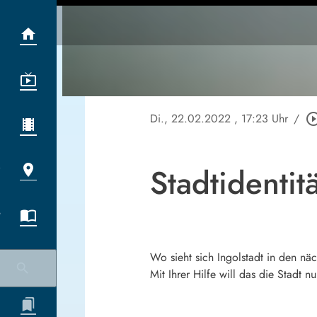
Di., 22.02.2022
, 17:23 Uhr
/
play_circle_o
Stadtidentit
Wo sieht sich Ingolstadt in den n
Mit Ihrer Hilfe will das die Stadt n