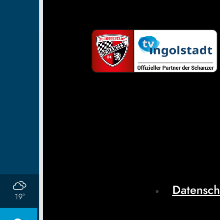
Datensch
19°