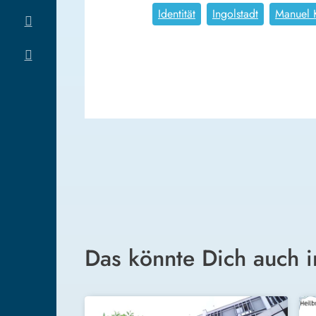
Identität
Ingolstadt
Manuel K
Das könnte Dich auch i