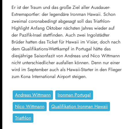
Er ist der Traum und das große Ziel aller Ausdauer-
Extremsportler: der legendäre Ironman Hawaii. Schon
zweimal coronabedingt abgesagt soll das Triathlon-
Highlight Anfang Oktober nächsten Jahres wieder auf
der Pazifik-Insel stattfinden. Auch zwei Ingolstädter
Brüder hatten das Ticket für Hawaii im Visier, doch nach
dem Qualifikations-Wettkampf in Portugal hätte das
diesjährige Saisonfazit von Andreas und Nico Wittmann
nicht unterschiedlicher ausfallen können. Denn nur einer
wird im September auch als Hawaii-Starter in den Flieger
zum Kona International Airport steigen.
Andreas Wittmann
Ironman Portugal
Nico Wittmann
Qualifikation Ironman Hawaii
Triathlon